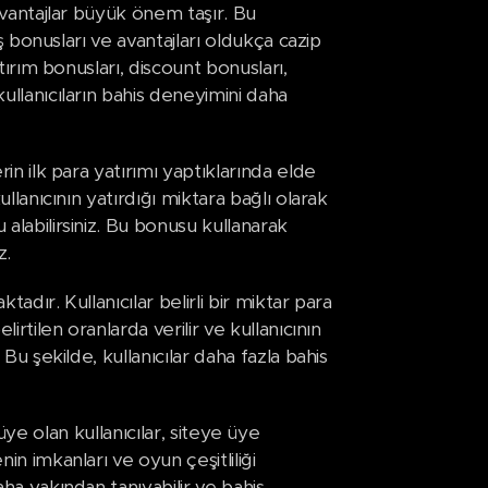
 avantajlar büyük önem taşır. Bu
iş bonusları ve avantajları oldukça cazip
atırım bonusları, discount bonusları,
ullanıcıların bahis deneyimini daha
rin ilk para yatırımı yaptıklarında elde
ullanıcının yatırdığı miktara bağlı olarak
alabilirsiniz. Bu bonusu kullanarak
z.
adır. Kullanıcılar belirli bir miktar para
irtilen oranlarda verilir ve kullanıcının
 Bu şekilde, kullanıcılar daha fazla bahis
üye olan kullanıcılar, siteye üye
in imkanları ve oyun çeşitliliği
aha yakından tanıyabilir ve bahis