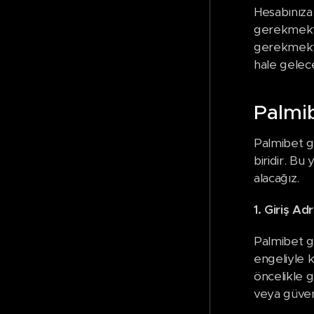
Hesabınıza 
gerekmekte
gerekmekte
hale gelece
Palmib
Palmibet gi
biridir. Bu
alacağız.
1. Giriş Adr
Palmibet gi
engeliyle k
öncelikle 
veya güveni