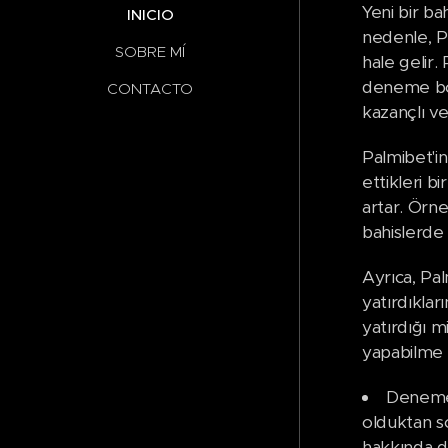
Yeni bir ba
INICIO
nedenle, Pa
SOBRE MÍ
hale gelir.
deneme bonu
CONTACTO
kazançlı ve
Palmibet'in
ettikleri b
artar. Örne
bahislerde d
Ayrıca, Pal
yatırdıklar
yatırdığı m
yapabilme i
Deneme b
olduktan so
hakkında de