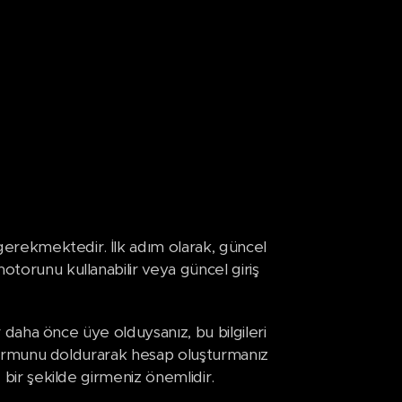
 gerekmektedir. İlk adım olarak, güncel
otorunu kullanabilir veya güncel giriş
r daha önce üye olduysanız, bu bilgileri
k formunu doldurarak hesap oluşturmanız
 bir şekilde girmeniz önemlidir.