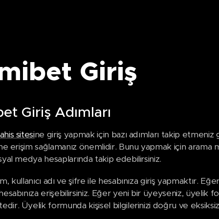
mibet Giriş
et Giriş Adımları
ahis sitesi
ne giriş yapmak için bazı adımları takip etmeniz
ine erişim sağlamanız önemlidir. Bunu yapmak için arama m
syal medya hesaplarında takip edebilirsiniz.
m, kullanıcı adı ve şifre ile hesabınıza giriş yapmaktır. Eğe
hesabınıza erişebilirsiniz. Eğer yeni bir üyeyseniz, üyeli
ir. Üyelik formunda kişisel bilgilerinizi doğru ve eksiksiz