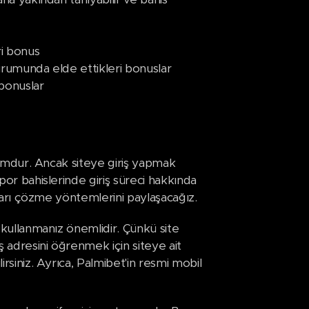
ri bonus
 durumunda elde ettikleri bonuslar
 bonuslar
formdur. Ancak siteye giriş yapmak
por bahislerinde giriş süreci hakkında
nları çözme yöntemlerini paylaşacağız.
 kullanmanız önemlidir. Çünkü site
 adresini öğrenmek için siteye ait
rsiniz. Ayrıca, Palmibet'in resmi mobil